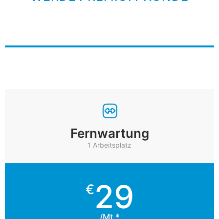
Mehr erfahren
Gerät schützen
Fernwartung
1 Arbeitsplatz
29
€
/Mt *