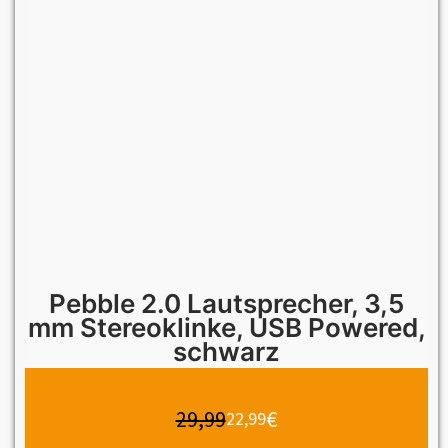
Pebble 2.0 Lautsprecher, 3,5
mm Stereoklinke, USB Powered,
schwarz
29,99
€
22,99