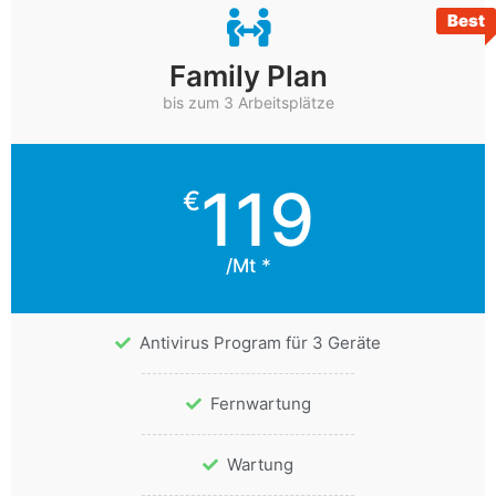
Best
Family Plan
bis zum 3 Arbeitsplätze
119
€
/Mt *
Antivirus Program für 3 Geräte
Fernwartung
Wartung