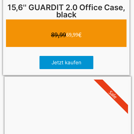
15,6'' GUARDIT 2.0 Office Case,
black
89,99
€
69,99
Jetzt kaufen
Sale