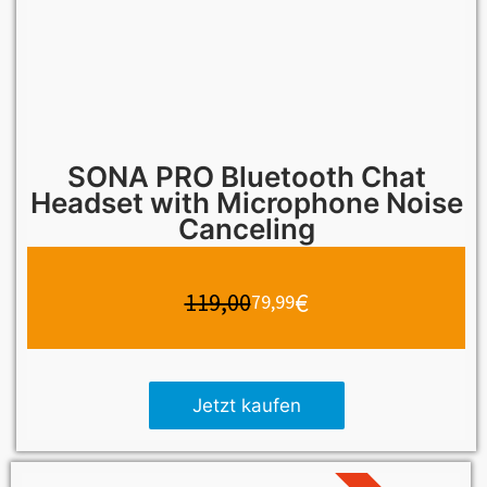
SONA PRO Bluetooth Chat
Headset with Microphone Noise
Canceling
€
119,00
79,99
Jetzt kaufen