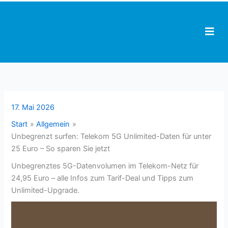
Zum
Inhalt
springen
17. Mai 2026
Start
Allgemein
Unbegrenzt surfen: Telekom 5G Unlimited-Daten für unter
25 Euro – So sparen Sie jetzt
Unbegrenztes 5G-Datenvolumen im Telekom-Netz für
24,95 Euro – alle Infos zum Tarif-Deal und Tipps zum
Unlimited-Upgrade.