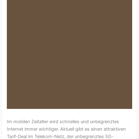
Im mobilen Zeitalter wird schnelles und unbegrenztes
Internet immer wichtiger. Aktuell gibt es einen attraktiven
Tarif-Deal im Telekom-Netz, der unbegrenztes 5G-