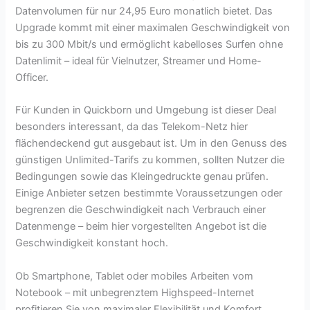
Datenvolumen für nur 24,95 Euro monatlich bietet. Das
Upgrade kommt mit einer maximalen Geschwindigkeit von
bis zu 300 Mbit/s und ermöglicht kabelloses Surfen ohne
Datenlimit – ideal für Vielnutzer, Streamer und Home-
Officer.
Für Kunden in Quickborn und Umgebung ist dieser Deal
besonders interessant, da das Telekom-Netz hier
flächendeckend gut ausgebaut ist. Um in den Genuss des
günstigen Unlimited-Tarifs zu kommen, sollten Nutzer die
Bedingungen sowie das Kleingedruckte genau prüfen.
Einige Anbieter setzen bestimmte Voraussetzungen oder
begrenzen die Geschwindigkeit nach Verbrauch einer
Datenmenge – beim hier vorgestellten Angebot ist die
Geschwindigkeit konstant hoch.
Ob Smartphone, Tablet oder mobiles Arbeiten vom
Notebook – mit unbegrenztem Highspeed-Internet
profitieren Sie von maximaler Flexibilität und Komfort.