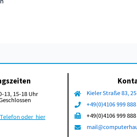
ln
ngszeiten
Kont
Kieler Straße 83, 2
10-13, 15-18 Uhr
: Geschlossen
+49(0)4106 999 888
+49(0)4106 999 888
Telefon oder hier
mail@computerhau