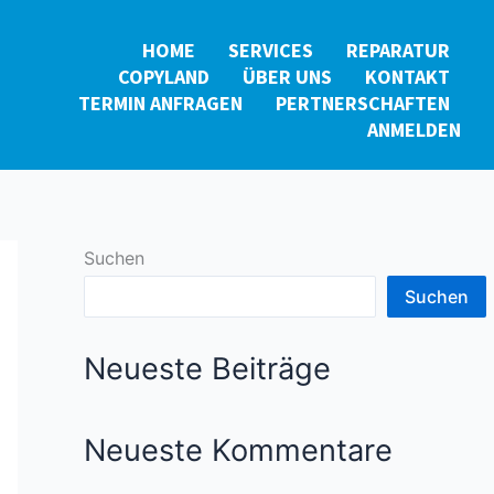
HOME
SERVICES
REPARATUR
COPYLAND
ÜBER UNS
KONTAKT
TERMIN ANFRAGEN
PERTNERSCHAFTEN
ANMELDEN
Suchen
Suchen
Neueste Beiträge
Neueste Kommentare