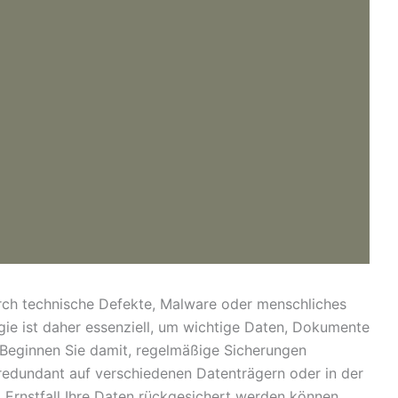
urch technische Defekte, Malware oder menschliches
ie ist daher essenziell, um wichtige Daten, Dokumente
 Beginnen Sie damit, regelmäßige Sicherungen
 redundant auf verschiedenen Datenträgern oder in der
m Ernstfall Ihre Daten rückgesichert werden können.