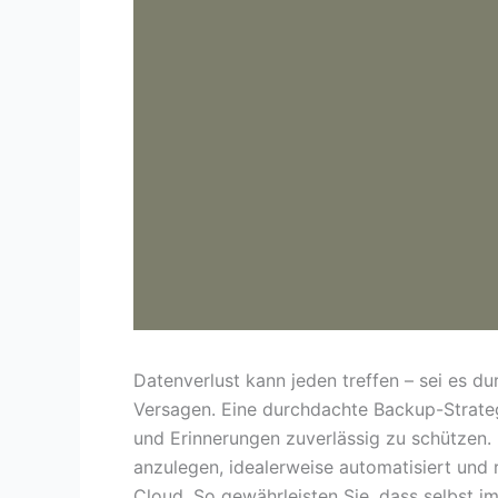
Datenverlust kann jeden treffen – sei es d
Versagen. Eine durchdachte Backup-Strateg
und Erinnerungen zuverlässig zu schützen.
anzulegen, idealerweise automatisiert und
Cloud. So gewährleisten Sie, dass selbst i