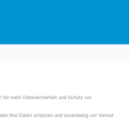
n für mehr Datensicherheit und Schutz vor
en Ihre Daten schützen und zuverlässig vor Verlust