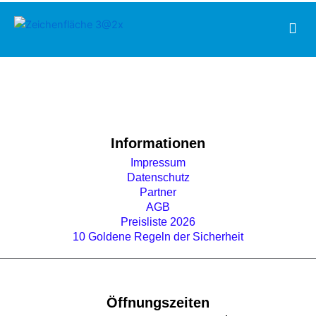
Zum
Men
Inhalt
springen
Informationen
Impressum
Datenschutz
Partner
AGB
Preisliste 2026
10 Goldene Regeln der Sicherheit
Öffnungszeiten