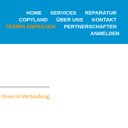
HOME
SERVICES
REPARATUR
COPYLAND
ÜBER UNS
KONTAKT
TERMIN ANFRAGEN
PERTNERSCHAFTEN
ANMELDEN
t Ihnen in Verbindung.