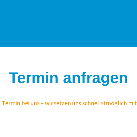
Termin anfragen
n Termin bei uns – wir setzen uns schnellstmöglich mi