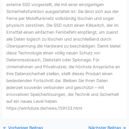
externe SSD vorgestellt, die mit einer einzigartigen
Sicherheitsfunktion ausgestattet ist: Sie lässt sich aus der
Ferne per Mobilfunknetz vollständig löschen und sogar
physisch zerstören. Die SSD nutzt einen Killswitch, der im
Ernstfall einen einfachen Fernbefehl empfängt, um zuerst
alle Daten logisch zu löschen und anschließend durch
Überspannung die Hardware zu beschädigen. Damit bietet
diese Technologie einen völlig neuen Schutz vor
Datenmissbrauch, Diebstahl oder Spionage. Für
Unternehmen und Privatnutzer, die höchste Ansprüche an
ihre Datensicherheit stellen, stellt dieses Produkt einen
bedeutenden Fortschritt dar. Bleiben Sie Ihren Daten
jederzeit souverän verbunden und geschützt – mit
innovativen Speicherlösungen, die Technik und Sicherheit
auf ein neues Level heben.
https://winfuture.de/news,159133.html
←
Vorheriger Beitrag
Nächster Beitrag
→