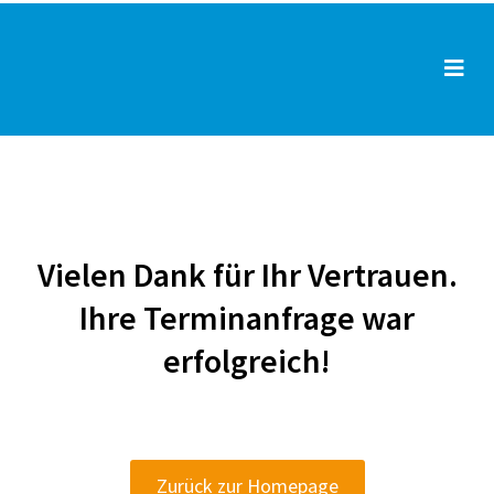
Zum
Inhalt
Men
springen
Vielen Dank für Ihr Vertrauen.
Ihre Terminanfrage war
erfolgreich!
Zurück zur Homepage