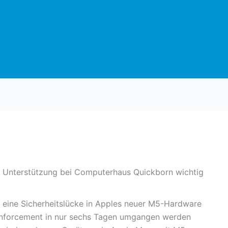
e Unterstützung bei Computerhaus Quickborn wichtig
 eine Sicherheitslücke in Apples neuer M5-Hardware
 Enforcement in nur sechs Tagen umgangen werden