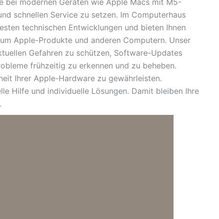
rade bei modernen Geräten wie Apple Macs mit M5-
 und schnellen Service zu setzen. Im Computerhaus
euesten technischen Entwicklungen und bieten Ihnen
 um Apple-Produkte und anderen Computern. Unser
aktuellen Gefahren zu schützen, Software-Updates
robleme frühzeitig zu erkennen und zu beheben.
eit Ihrer Apple-Hardware zu gewährleisten.
lle Hilfe und individuelle Lösungen. Damit bleiben Ihre
.