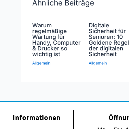
Ähnliche Beiträge
Warum
Digitale
regelmäßige
Sicherheit für
Wartung für
Senioren: 10
Handy, Computer
Goldene Rege
& Drucker so
der digitalen
wichtig ist
Sicherheit
Allgemein
Allgemein
Informationen
Öffnu